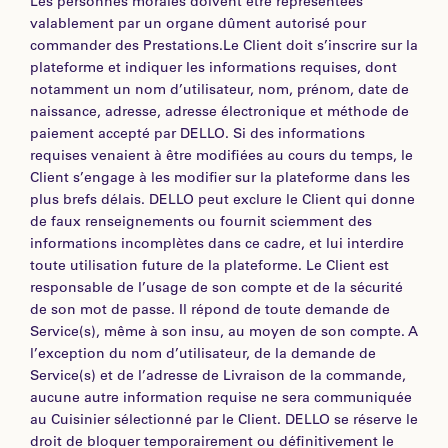
Les personnes morales doivent être représentées
valablement par un organe dûment autorisé pour
commander des Prestations.Le Client doit s’inscrire sur la
plateforme et indiquer les informations requises, dont
notamment un nom d’utilisateur, nom, prénom, date de
naissance, adresse, adresse électronique et méthode de
paiement accepté par DELLO. Si des informations
requises venaient à être modifiées au cours du temps, le
Client s’engage à les modifier sur la plateforme dans les
plus brefs délais. DELLO peut exclure le Client qui donne
de faux renseignements ou fournit sciemment des
informations incomplètes dans ce cadre, et lui interdire
toute utilisation future de la plateforme. Le Client est
responsable de l’usage de son compte et de la sécurité
de son mot de passe. Il répond de toute demande de
Service(s), même à son insu, au moyen de son compte. A
l’exception du nom d’utilisateur, de la demande de
Service(s) et de l’adresse de Livraison de la commande,
aucune autre information requise ne sera communiquée
au Cuisinier sélectionné par le Client. DELLO se réserve le
droit de bloquer temporairement ou définitivement le