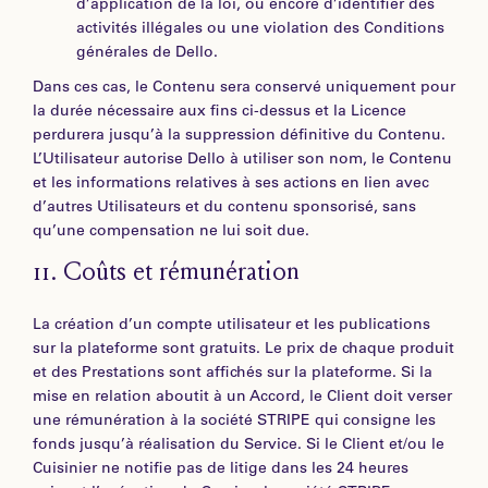
d’application de la loi, ou encore d’identifier des
activités illégales ou une violation des Conditions
générales de Dello.
Dans ces cas, le Contenu sera conservé uniquement pour
la durée nécessaire aux fins ci-dessus et la Licence
perdurera jusqu’à la suppression définitive du Contenu.
L’Utilisateur autorise Dello à utiliser son nom, le Contenu
et les informations relatives à ses actions en lien avec
d’autres Utilisateurs et du contenu sponsorisé, sans
qu’une compensation ne lui soit due.
11.
Coûts et rémunération
La création d’un compte utilisateur et les publications
sur la plateforme sont gratuits. Le prix de chaque produit
et des Prestations sont affichés sur la plateforme. Si la
mise en relation aboutit à un Accord, le Client doit verser
une rémunération à la société STRIPE qui consigne les
fonds jusqu’à réalisation du Service. Si le Client et/ou le
Cuisinier ne notifie pas de litige dans les 24 heures