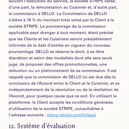
suivant l’exécution du Service, la société STRIPE verse,
d’une part, la rémunération au Cuisinier et, d’autre part,
la commission à DELLO. La Commission de DELLO
s’élève à 10 % du montant total versé par le Client à la
société STRIPE. Le pourcentage de la commission
applicable peut changer à tout moment, étant précisé
que les Clients et les Cuisiniers seront préalablement
informés de la date d’entrée en vigueur du nouveau
pourcentage. DELLO se réserve le droit, à sa libre
discrétion et selon des modalités dont elle sera seule
juge, de proposer des offres promotionnelles, une
réduction ou un plafonnement de sa commission. Il est
rappelé que la commission de DELLO lui est due dès la
conclusion de l’Accord entre le Client et le Cuisinier, et ce
indépendamment de la résolution ou de la résiliation de
l’Accord, pour quelque cause que ce soit. En utilisant la
plateforme, le Client accepte les conditions générales
d’utilisation de la société STRIPE, consultables à
l’adresse suivante :
https://stripe.com/fr/legal
12.
Système d’évaluation