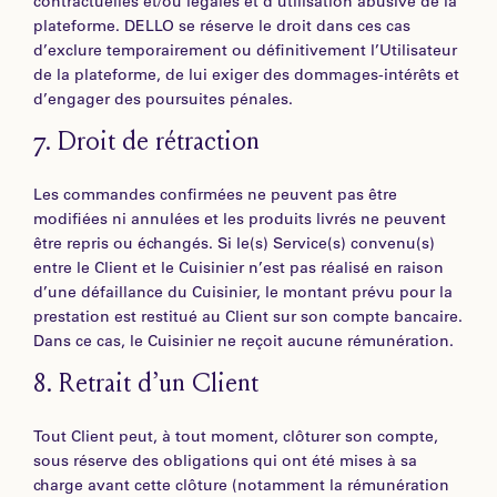
contractuelles et/ou légales et d’utilisation abusive de la
plateforme. DELLO se réserve le droit dans ces cas
d’exclure temporairement ou définitivement l’Utilisateur
de la plateforme, de lui exiger des dommages-intérêts et
d’engager des poursuites pénales.
7.
Droit de rétraction
Les commandes confirmées ne peuvent pas être
modifiées ni annulées et les produits livrés ne peuvent
être repris ou échangés. Si le(s) Service(s) convenu(s)
entre le Client et le Cuisinier n’est pas réalisé en raison
d’une défaillance du Cuisinier, le montant prévu pour la
prestation est restitué au Client sur son compte bancaire.
Dans ce cas, le Cuisinier ne reçoit aucune rémunération.
8.
Retrait d’un Client
Tout Client peut, à tout moment, clôturer son compte,
sous réserve des obligations qui ont été mises à sa
charge avant cette clôture (notamment la rémunération