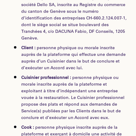
société Dello SA, inscrite au Registre du commerce
du canton de Genève sous le numéro
d’identification des entreprises CH-660.2.124.007-1,
dont le siège social se situe boulevard des
Tranchées 4, c/o DACUNA Fabio, DF Conseils, 1205
Genève.
Client :
personne physique ou morale inscrite
auprès de la plateforme qui effectue une demande
auprès d’un Cuisinier dans le but de conclure et
d’exécuter un Accord avec lui.
Cuisinier professionnel :
personne physique ou
morale inscrite auprès de la plateforme et
exploitant à titre d’indépendant une entreprise
vouée à la restauration. Le Cuisinier professionnel
propose des plats et répond aux demandes de
Service(s) publiées par les Clients dans le but de
conclure et d’exécuter un Accord avec eux.
Cook :
personne physique inscrite auprès de la
plateforme et exerçant à domicile une activité de