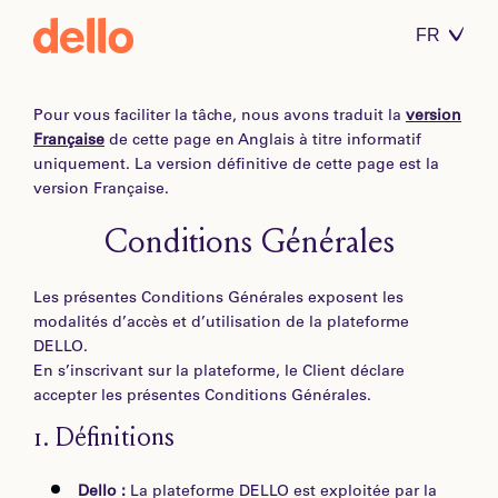
FR
EN
DE
Pour vous faciliter la tâche, nous avons traduit la
version
IT
Française
de cette page en Anglais à titre informatif
uniquement. La version définitive de cette page est la
version Française.
Conditions Générales
Les présentes Conditions Générales exposent les
modalités d’accès et d’utilisation de la plateforme
DELLO.
En s’inscrivant sur la plateforme, le Client déclare
accepter les présentes Conditions Générales.
1.
Définitions
Dello :
La plateforme DELLO est exploitée par la