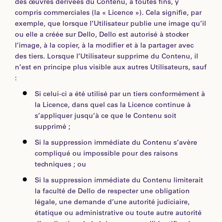
des œuvres dérivées du Contenu, à toutes fins, y
compris commerciales (la « Licence »). Cela signifie, par
exemple, que lorsque l’Utilisateur publie une image qu’il
ou elle a créée sur Dello, Dello est autorisé à stocker
l’image, à la copier, à la modifier et à la partager avec
des tiers. Lorsque l’Utilisateur supprime du Contenu, il
n’est en principe plus visible aux autres Utilisateurs, sauf
:
Si celui-ci a été utilisé par un tiers conformément à
la Licence, dans quel cas la Licence continue à
s’appliquer jusqu’à ce que le Contenu soit
supprimé ;
Si la suppression immédiate du Contenu s’avère
compliqué ou impossible pour des raisons
techniques ; ou
Si la suppression immédiate du Contenu limiterait
la faculté de Dello de respecter une obligation
légale, une demande d’une autorité judiciaire,
étatique ou administrative ou toute autre autorité